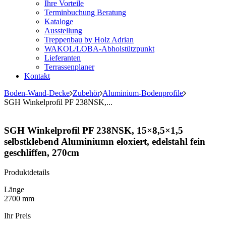
Ihre Vorteile
Terminbuchung Beratung
Kataloge
Ausstellung
Treppenbau by Holz Adrian
WAKOL/LOBA-Abholstützpunkt
Lieferanten
Terrassenplaner
Kontakt
Boden-Wand-Decke
Zubehör
Aluminium-Bodenprofile
SGH Winkelprofil PF 238NSK,...
SGH Winkelprofil PF 238NSK, 15×8,5×1,5
selbstklebend Aluminiumn eloxiert, edelstahl fein
geschliffen, 270cm
Produktdetails
Länge
2700 mm
Ihr Preis