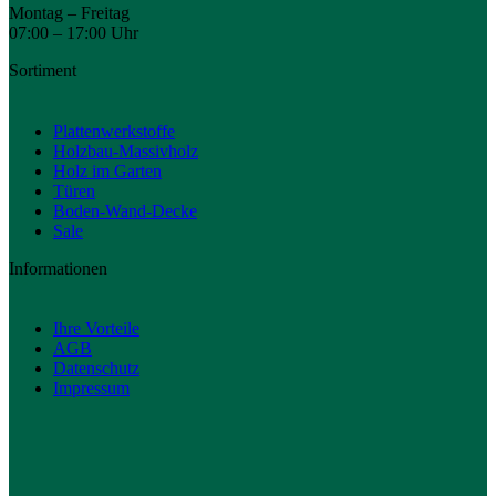
Montag – Freitag
07:00 – 17:00 Uhr
Sortiment
Plattenwerkstoffe
Holzbau-Massivholz
Holz im Garten
Türen
Boden-Wand-Decke
Sale
Informationen
Ihre Vorteile
AGB
Datenschutz
Impressum