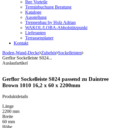
Ihre Vorteile
Terminbuchung Beratung
Kataloge
Ausstellung
Treppenbau by Holz Adrian
WAKOL/LOBA-Abholstützpunkt
Lieferanten
Terrassenplaner
Kontakt
Boden-Wand-Decke
Zubehör
Sockelleisten
Gerflor Sockelleiste S024...
Auslaufartikel
Gerflor Sockelleiste S024 passend zu Daintree
Brown 1010 16,2 x 60 x 2200mm
Produktdetails
Länge
2200 mm
Breite
60 mm
Höhe