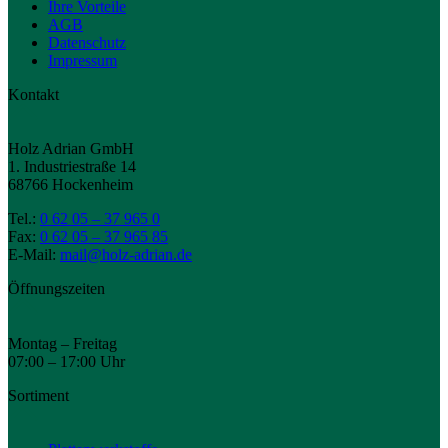
Ihre Vorteile
AGB
Datenschutz
Impressum
Kontakt
Holz Adrian GmbH
1. Industriestraße 14
68766 Hockenheim
Tel.:
0 62 05 – 37 965 0
Fax:
0 62 05 – 37 965 85
E-Mail:
mail@holz-adrian.de
Öffnungszeiten
Montag – Freitag
07:00 – 17:00 Uhr
Sortiment