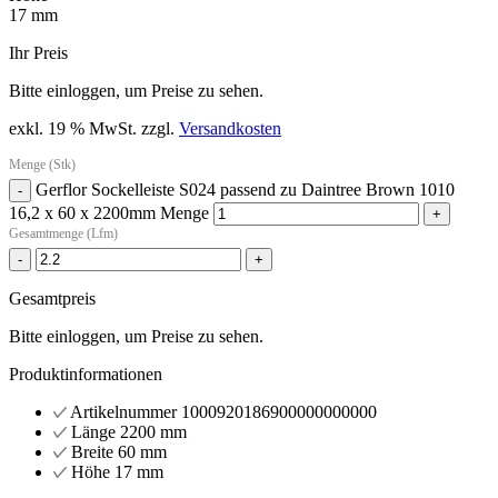
17 mm
Ihr Preis
Bitte einloggen, um Preise zu sehen.
exkl. 19 % MwSt.
zzgl.
Versandkosten
Menge (Stk)
Gerflor Sockelleiste S024 passend zu Daintree Brown 1010
-
16,2 x 60 x 2200mm Menge
+
Gesamtmenge (Lfm)
-
+
Gesamtpreis
Bitte einloggen, um Preise zu sehen.
Produktinformationen
Artikelnummer
1000920186900000000000
Länge
2200 mm
Breite
60 mm
Höhe
17 mm