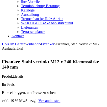
Ihre Vorteile
Terminbuchung Beratung
Kataloge
Ausstellung
Treppenbau by Holz Adrian
WAKOL/LOBA-Abholstützpunkt
Lieferanten
Terrassenplaner
Kontakt
Holz im Garten
Zubehör
Fixanker
Fixanker, Stahl verzinkt M12...
Auslaufartikel
Fixanker, Stahl verzinkt M12 x 240 Klemmstärke
140 mm
Produktdetails
Ihr Preis
Bitte einloggen, um Preise zu sehen.
exkl. 19 % MwSt.
zzgl.
Versandkosten