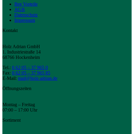
Ihre Vorteile
AGB
Datenschutz
Impressum
Kontakt
Holz Adrian GmbH
1. Industriestraße 14
68766 Hockenheim
Tel.:
0 62 05 – 37 965 0
Fax:
0 62 05 – 37 965 85
E-Mail:
mail@holz-adrian.de
Öffnungszeiten
Montag – Freitag
07:00 – 17:00 Uhr
Sortiment