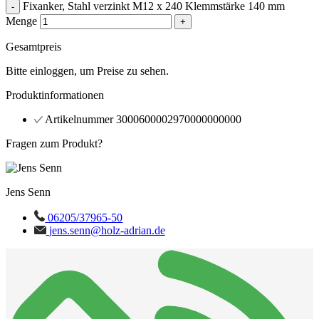
Fixanker, Stahl verzinkt M12 x 240 Klemmstärke 140 mm
-
Menge
+
Gesamtpreis
Bitte einloggen, um Preise zu sehen.
Produktinformationen
Artikelnummer
3000600002970000000000
Fragen zum Produkt?
Jens Senn
06205/37965-50
jens.senn@holz-adrian.de