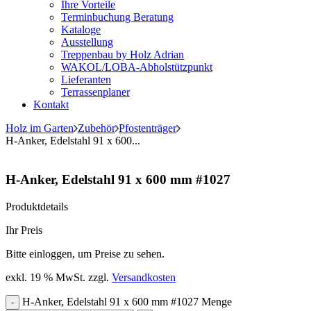
Ihre Vorteile
Terminbuchung Beratung
Kataloge
Ausstellung
Treppenbau by Holz Adrian
WAKOL/LOBA-Abholstützpunkt
Lieferanten
Terrassenplaner
Kontakt
Holz im Garten
Zubehör
Pfostenträger
H-Anker, Edelstahl 91 x 600...
H-Anker, Edelstahl 91 x 600 mm #1027
Produktdetails
Ihr Preis
Bitte einloggen, um Preise zu sehen.
exkl. 19 % MwSt.
zzgl.
Versandkosten
H-Anker, Edelstahl 91 x 600 mm #1027 Menge
-