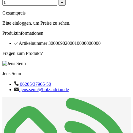
+
Gesamtpreis
Bitte einloggen, um Preise zu sehen.
Produktinformationen
Artikelnummer
3000690200010000000000
Fragen zum Produkt?
Jens Senn
06205/37965-50
jens.senn@holz-adrian.de