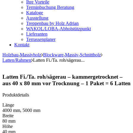
Ihre Vorteile
Terminbuchung Beratung
Kataloge
Ausstellung
Treppenbau by Holz Adrian
WAKOL/LOBA-Abholstützpunkt
Lieferanten
Terrassenplaner
Kontakt
Holzbau-Massivholz
Blockware-Massiv-Schnittholz
Latten/Rahmen
Latten Fi./Ta. roh/sägerau...
Latten Fi./Ta. roh/sägerau – kammergetrocknet –
aus 40 x 80 mm vor Trocknung – 1 Paket = 6 Latten
Produktdetails
Länge
4000 mm, 5000 mm
Breite
80 mm
Höhe
40 mm