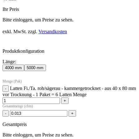
Ihr Preis
Bitte einloggen, um Preise zu sehen.
exkl. MwSt.
zzgl.
Versandkosten
Produktkonfiguration
Länge:
4000 mm
5000 mm
Menge (Pak)
Latten Fi./Ta. roh/sägerau - kammergetrocknet - aus 40 x 80 mm
-
vor Trocknung - 1 Paket = 6 Latten Menge
+
Gesamtmenge (cbm)
-
+
Gesamtpreis
Bitte einloggen, um Preise zu sehen.