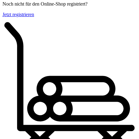
Noch nicht für den Online-Shop registriert?
Jetzt registrieren