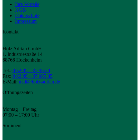
Ihre Vorteile
AGB
Datenschutz
Impressum
Kontakt
Holz Adrian GmbH
1. Industriestraße 14
68766 Hockenheim
Tel.:
0 62 05 – 37 965 0
Fax:
0 62 05 – 37 965 85
E-Mail:
mail@holz-adrian.de
Öffnungszeiten
Montag – Freitag
07:00 – 17:00 Uhr
Sortiment