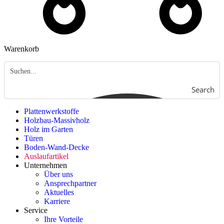
Warenkorb
Search
Plattenwerkstoffe
Holzbau-Massivholz
Holz im Garten
Türen
Boden-Wand-Decke
Auslaufartikel
Unternehmen
Über uns
Ansprechpartner
Aktuelles
Karriere
Service
Ihre Vorteile