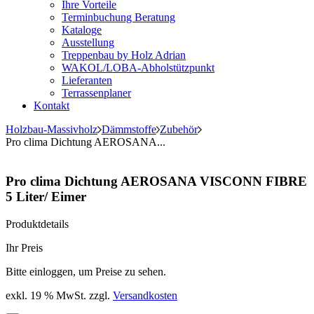
Ihre Vorteile
Terminbuchung Beratung
Kataloge
Ausstellung
Treppenbau by Holz Adrian
WAKOL/LOBA-Abholstützpunkt
Lieferanten
Terrassenplaner
Kontakt
Holzbau-Massivholz
Dämmstoffe
Zubehör
Pro clima Dichtung AEROSANA...
Pro clima Dichtung AEROSANA VISCONN FIBRE
5 Liter/ Eimer
Produktdetails
Ihr Preis
Bitte einloggen, um Preise zu sehen.
exkl. 19 % MwSt.
zzgl.
Versandkosten