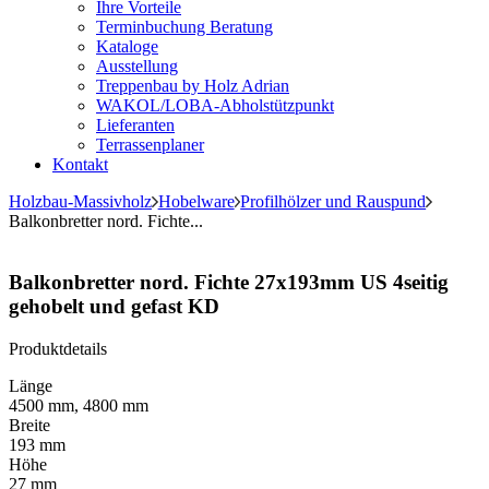
Ihre Vorteile
Terminbuchung Beratung
Kataloge
Ausstellung
Treppenbau by Holz Adrian
WAKOL/LOBA-Abholstützpunkt
Lieferanten
Terrassenplaner
Kontakt
Holzbau-Massivholz
Hobelware
Profilhölzer und Rauspund
Balkonbretter nord. Fichte...
Balkonbretter nord. Fichte 27x193mm US 4seitig
gehobelt und gefast KD
Produktdetails
Länge
4500 mm, 4800 mm
Breite
193 mm
Höhe
27 mm