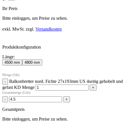
Ihr Preis
Bitte einloggen, um Preise zu sehen.
exkl. MwSt.
zzgl.
Versandkosten
Produktkonfiguration
Länge:
4500 mm
4800 mm
Menge (Stk)
Balkonbretter nord. Fichte 27x193mm US 4seitig gehobelt und
-
gefast KD Menge
+
Gesamtmenge (Lfm)
-
+
Gesamtpreis
Bitte einloggen, um Preise zu sehen.