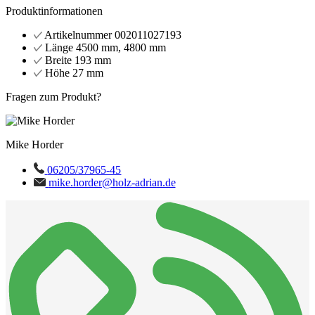
Produktinformationen
Artikelnummer
002011027193
Länge
4500 mm, 4800 mm
Breite
193 mm
Höhe
27 mm
Fragen zum Produkt?
Mike Horder
06205/37965-45
mike.horder@holz-adrian.de