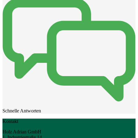
Schnelle Antworten
Kontakt
Holz Adrian GmbH
1. Industriestraße 14