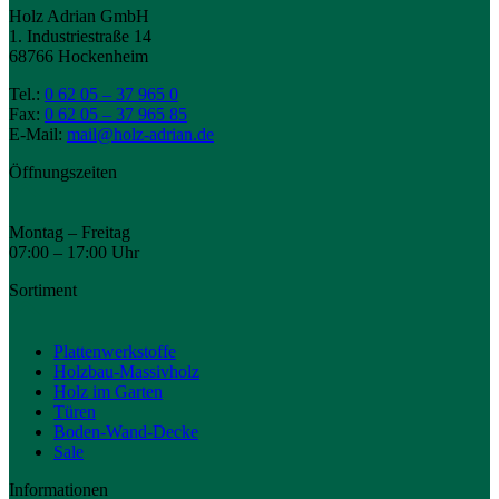
Holz Adrian GmbH
1. Industriestraße 14
68766 Hockenheim
Tel.:
0 62 05 – 37 965 0
Fax:
0 62 05 – 37 965 85
E-Mail:
mail@holz-adrian.de
Öffnungszeiten
Montag – Freitag
07:00 – 17:00 Uhr
Sortiment
Plattenwerkstoffe
Holzbau-Massivholz
Holz im Garten
Türen
Boden-Wand-Decke
Sale
Informationen