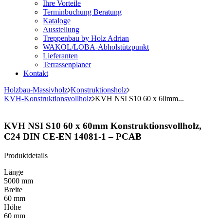
Ihre Vorteile
Terminbuchung Beratung
Kataloge
Ausstellung
Treppenbau by Holz Adrian
WAKOL/LOBA-Abholstützpunkt
Lieferanten
Terrassenplaner
Kontakt
Holzbau-Massivholz
Konstruktionsholz
KVH-Konstruktionsvollholz
KVH NSI S10 60 x 60mm...
KVH NSI S10 60 x 60mm Konstruktionsvollholz,
C24 DIN CE-EN 14081-1 – PCAB
Produktdetails
Länge
5000 mm
Breite
60 mm
Höhe
60 mm