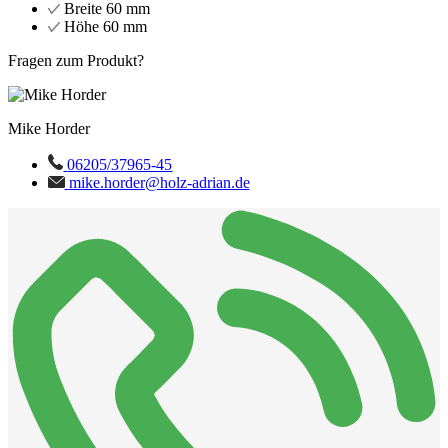
Breite
60 mm
Höhe
60 mm
Fragen zum Produkt?
Mike Horder
06205/37965-45
mike.horder@holz-adrian.de