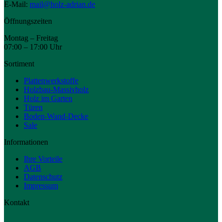
E-Mail:
mail@holz-adrian.de
Öffnungszeiten
Montag – Freitag
07:00 – 17:00 Uhr
Sortiment
Plattenwerkstoffe
Holzbau-Massivholz
Holz im Garten
Türen
Boden-Wand-Decke
Sale
Informationen
Ihre Vorteile
AGB
Datenschutz
Impressum
Kontakt