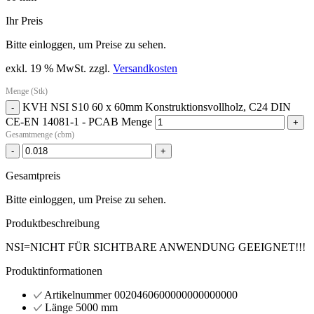
Ihr Preis
Bitte einloggen, um Preise zu sehen.
exkl. 19 % MwSt.
zzgl.
Versandkosten
Menge (Stk)
KVH NSI S10 60 x 60mm Konstruktionsvollholz, C24 DIN
-
CE-EN 14081-1 - PCAB Menge
+
Gesamtmenge (cbm)
-
+
Gesamtpreis
Bitte einloggen, um Preise zu sehen.
Produktbeschreibung
NSI=NICHT FÜR SICHTBARE ANWENDUNG GEEIGNET!!!
Produktinformationen
Artikelnummer
0020460600000000000000
Länge
5000 mm