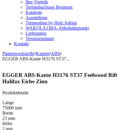
Ihre Vorteile
Terminbuchung Beratung
Kataloge
Ausstellung
Treppenbau by Holz Adrian
WAKOL/LOBA-Abholstützpunkt
Lieferanten
Terrassenplaner
Kontakt
Plattenwerkstoffe
Kanten
ABS
EGGER ABS-Kante H3176 ST37...
EGGER ABS-Kante H3176 ST37 Feelwood Rift
Halifax Eiche Zinn
Produktdetails
Länge
75000 mm
Breite
23 mm
Höhe
2 mm