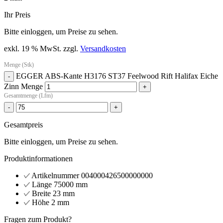
Ihr Preis
Bitte einloggen, um Preise zu sehen.
exkl. 19 % MwSt.
zzgl.
Versandkosten
Menge (Stk)
EGGER ABS-Kante H3176 ST37 Feelwood Rift Halifax Eiche
-
Zinn Menge
+
Gesamtmenge (Lfm)
-
+
Gesamtpreis
Bitte einloggen, um Preise zu sehen.
Produktinformationen
Artikelnummer
004000426500000000
Länge
75000 mm
Breite
23 mm
Höhe
2 mm
Fragen zum Produkt?