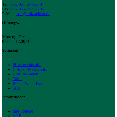
Tel.:
0 62 05 – 37 965 0
Fax:
0 62 05 – 37 965 85
E-Mail:
mail@holz-adrian.de
Öffnungszeiten
Montag – Freitag
07:00 – 17:00 Uhr
Sortiment
Plattenwerkstoffe
Holzbau-Massivholz
Holz im Garten
Türen
Boden-Wand-Decke
Sale
Informationen
Ihre Vorteile
AGB