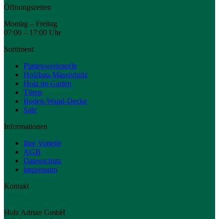
Öffnungszeiten
Montag – Freitag
07:00 – 17:00 Uhr
Sortiment
Plattenwerkstoffe
Holzbau-Massivholz
Holz im Garten
Türen
Boden-Wand-Decke
Sale
Informationen
Ihre Vorteile
AGB
Datenschutz
Impressum
Kontakt
Holz Adrian GmbH