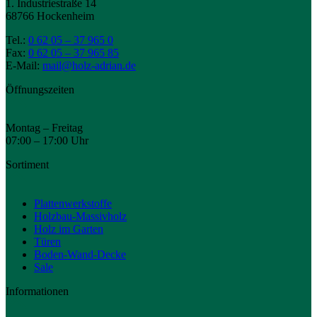
1. Industriestraße 14
68766 Hockenheim
Tel.:
0 62 05 – 37 965 0
Fax:
0 62 05 – 37 965 85
E-Mail:
mail@holz-adrian.de
Öffnungszeiten
Montag – Freitag
07:00 – 17:00 Uhr
Sortiment
Plattenwerkstoffe
Holzbau-Massivholz
Holz im Garten
Türen
Boden-Wand-Decke
Sale
Informationen