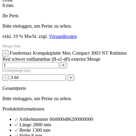
8 mm
Ihr Preis
Bitte einloggen, um Preise zu sehen.
exkl. 19 % MwSt.
zzgl.
Versandkosten
Menge (Stk)
Fundermax Kompaktplatte Max Compact 3003 NT Rubinius
-
Red schwer entflammbar (B-s1-d0) exterior Menge
+
Gesamtmenge (qm)
-
+
Gesamtpreis
Bitte einloggen, um Preise zu sehen.
Produktinformationen
Artikelnummer
004000486200000000
Länge
2800 mm
Breite
1300 mm
Höhe
8 mm