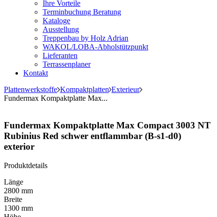
Ihre Vorteile
Terminbuchung Beratung
Kataloge
Ausstellung
Treppenbau by Holz Adrian
WAKOL/LOBA-Abholstützpunkt
Lieferanten
Terrassenplaner
Kontakt
Plattenwerkstoffe
Kompaktplatten
Exterieur
Fundermax Kompaktplatte Max...
Fundermax Kompaktplatte Max Compact 3003 NT
Rubinius Red schwer entflammbar (B-s1-d0)
exterior
Produktdetails
Länge
2800 mm
Breite
1300 mm
Höhe