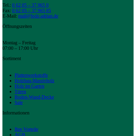
Tel.:
0 62 05 – 37 965 0
Fax:
0 62 05 – 37 965 85
E-Mail:
mail@holz-adrian.de
Öffnungszeiten
Montag – Freitag
07:00 – 17:00 Uhr
Sortiment
Plattenwerkstoffe
Holzbau-Massivholz
Holz im Garten
Türen
Boden-Wand-Decke
Sale
Informationen
Ihre Vorteile
AGB