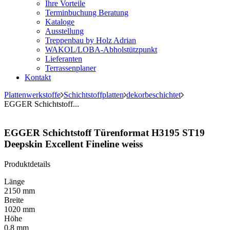
Ihre Vorteile
Terminbuchung Beratung
Kataloge
Ausstellung
Treppenbau by Holz Adrian
WAKOL/LOBA-Abholstützpunkt
Lieferanten
Terrassenplaner
Kontakt
Plattenwerkstoffe
Schichtstoffplatten
dekorbeschichtet
EGGER Schichtstoff...
EGGER Schichtstoff Türenformat H3195 ST19
Deepskin Excellent Fineline weiss
Produktdetails
Länge
2150 mm
Breite
1020 mm
Höhe
0.8 mm