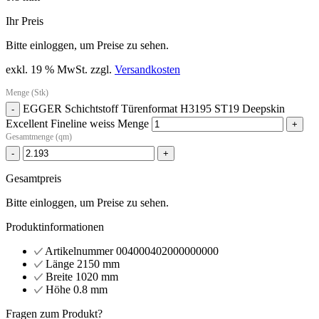
Ihr Preis
Bitte einloggen, um Preise zu sehen.
exkl. 19 % MwSt.
zzgl.
Versandkosten
Menge (Stk)
EGGER Schichtstoff Türenformat H3195 ST19 Deepskin
-
Excellent Fineline weiss Menge
+
Gesamtmenge (qm)
-
+
Gesamtpreis
Bitte einloggen, um Preise zu sehen.
Produktinformationen
Artikelnummer
004000402000000000
Länge
2150 mm
Breite
1020 mm
Höhe
0.8 mm
Fragen zum Produkt?