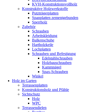
KVH-Konstruktionsvollholz
Konstruktive Holzwerkstoffe
Putzträgerplatten
Spanplatten zementgebunden
Sperrholz
Zubehör
Schrauben
Arbeitskleidung
Balkenschuhe
Hartholzkeile
Lochplatten
Schrauben und Befestigung
Edelstahlschrauben
Holzbauschrauben
Kammnägel
Spax-Schrauben
Winkel
Holz im Garten
Terrassenplatten
Konstruktionsholz und Pfähle
Sichtschutz
Holz
WPC
Terrassendielen