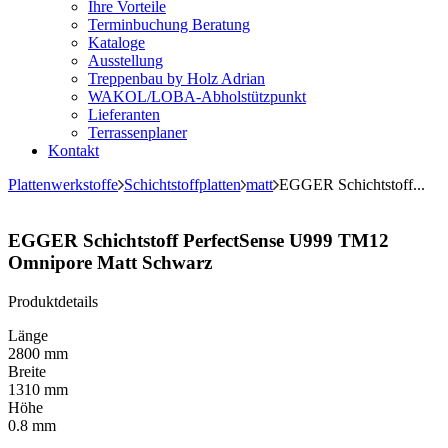
Ihre Vorteile
Terminbuchung Beratung
Kataloge
Ausstellung
Treppenbau by Holz Adrian
WAKOL/LOBA-Abholstützpunkt
Lieferanten
Terrassenplaner
Kontakt
Plattenwerkstoffe
Schichtstoffplatten
matt
EGGER Schichtstoff...
EGGER Schichtstoff PerfectSense U999 TM12
Omnipore Matt Schwarz
Produktdetails
Länge
2800 mm
Breite
1310 mm
Höhe
0.8 mm