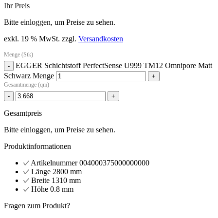
Ihr Preis
Bitte einloggen, um Preise zu sehen.
exkl. 19 % MwSt.
zzgl.
Versandkosten
Menge (Stk)
EGGER Schichtstoff PerfectSense U999 TM12 Omnipore Matt
-
Schwarz Menge
+
Gesamtmenge (qm)
-
+
Gesamtpreis
Bitte einloggen, um Preise zu sehen.
Produktinformationen
Artikelnummer
004000375000000000
Länge
2800 mm
Breite
1310 mm
Höhe
0.8 mm
Fragen zum Produkt?