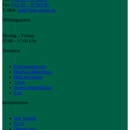
Fax:
0 62 05 – 37 965 85
E-Mail:
mail@holz-adrian.de
Öffnungszeiten
Montag – Freitag
07:00 – 17:00 Uhr
Sortiment
Plattenwerkstoffe
Holzbau-Massivholz
Holz im Garten
Türen
Boden-Wand-Decke
Sale
Informationen
Ihre Vorteile
AGB
Datenschutz