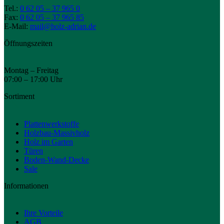
Tel.:
0 62 05 – 37 965 0
Fax:
0 62 05 – 37 965 85
E-Mail:
mail@holz-adrian.de
Öffnungszeiten
Montag – Freitag
07:00 – 17:00 Uhr
Sortiment
Plattenwerkstoffe
Holzbau-Massivholz
Holz im Garten
Türen
Boden-Wand-Decke
Sale
Informationen
Ihre Vorteile
AGB