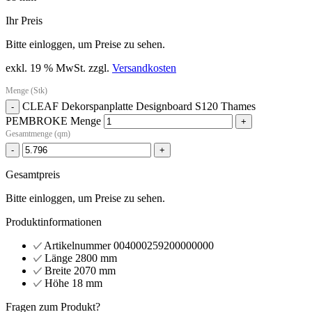
Ihr Preis
Bitte einloggen, um Preise zu sehen.
exkl. 19 % MwSt.
zzgl.
Versandkosten
Menge (Stk)
CLEAF Dekorspanplatte Designboard S120 Thames
-
PEMBROKE Menge
+
Gesamtmenge (qm)
-
+
Gesamtpreis
Bitte einloggen, um Preise zu sehen.
Produktinformationen
Artikelnummer
004000259200000000
Länge
2800 mm
Breite
2070 mm
Höhe
18 mm
Fragen zum Produkt?