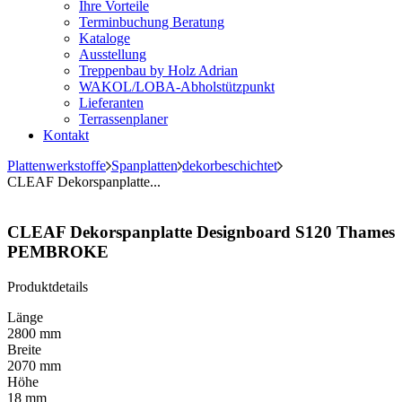
Ihre Vorteile
Terminbuchung Beratung
Kataloge
Ausstellung
Treppenbau by Holz Adrian
WAKOL/LOBA-Abholstützpunkt
Lieferanten
Terrassenplaner
Kontakt
Plattenwerkstoffe
Spanplatten
dekorbeschichtet
CLEAF Dekorspanplatte...
CLEAF Dekorspanplatte Designboard S120 Thames
PEMBROKE
Produktdetails
Länge
2800 mm
Breite
2070 mm
Höhe
18 mm