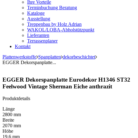
Ihre Vorteile
Terminbuchung Beratung
Kataloge
Ausstellung
Treppenbau by Holz Adrian
WAKOL/LOBA-Abholstützpunkt
Lieferanten
Terrassenplaner
Kontakt
Plattenwerkstoffe
Spanplatten
dekorbeschichtet
EGGER Dekorspanplatte...
EGGER Dekorspanplatte Eurodekor H1346 ST32
Feelwood Vintage Sherman Eiche anthrazit
Produktdetails
Länge
2800 mm
Breite
2070 mm
Höhe
19.6 mm