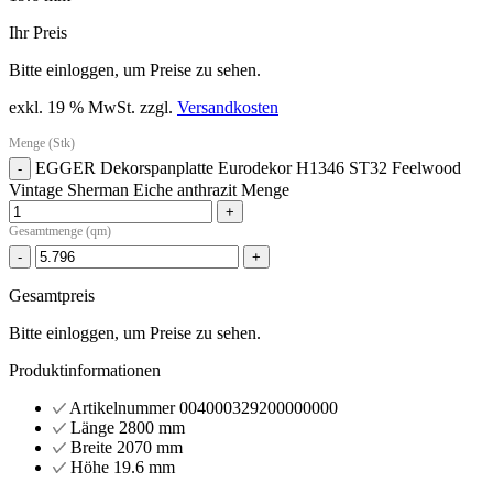
Ihr Preis
Bitte einloggen, um Preise zu sehen.
exkl. 19 % MwSt.
zzgl.
Versandkosten
Menge (Stk)
EGGER Dekorspanplatte Eurodekor H1346 ST32 Feelwood
-
Vintage Sherman Eiche anthrazit Menge
+
Gesamtmenge (qm)
-
+
Gesamtpreis
Bitte einloggen, um Preise zu sehen.
Produktinformationen
Artikelnummer
004000329200000000
Länge
2800 mm
Breite
2070 mm
Höhe
19.6 mm