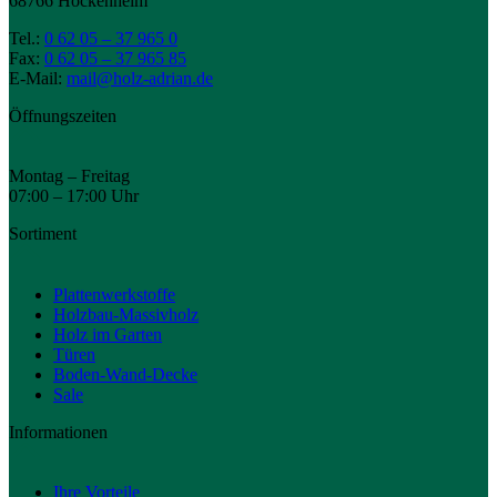
68766 Hockenheim
Tel.:
0 62 05 – 37 965 0
Fax:
0 62 05 – 37 965 85
E-Mail:
mail@holz-adrian.de
Öffnungszeiten
Montag – Freitag
07:00 – 17:00 Uhr
Sortiment
Plattenwerkstoffe
Holzbau-Massivholz
Holz im Garten
Türen
Boden-Wand-Decke
Sale
Informationen
Ihre Vorteile