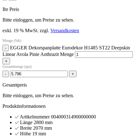
Ihr Preis
Bitte einloggen, um Preise zu sehen.
exkl. 19 % MwSt.
zzgl.
Versandkosten
Menge (Stk)
EGGER Dekorspanplatte Eurodekor H1485 ST22 Deepskin
-
Linear Avola Pinie Anthrazit Menge
+
Gesamtmenge (qm)
-
+
Gesamtpreis
Bitte einloggen, um Preise zu sehen.
Produktinformationen
Artikelnummer
004000314900000000
Länge
2800 mm
Breite
2070 mm
Höhe
19 mm