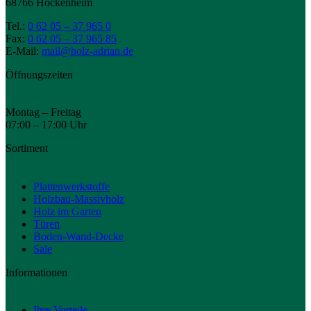
68766 Hockenheim
Tel.:
0 62 05 – 37 965 0
Fax:
0 62 05 – 37 965 85
E-Mail:
mail@holz-adrian.de
Öffnungszeiten
Montag – Freitag
07:00 – 17:00 Uhr
Sortiment
Plattenwerkstoffe
Holzbau-Massivholz
Holz im Garten
Türen
Boden-Wand-Decke
Sale
Informationen
Ihre Vorteile