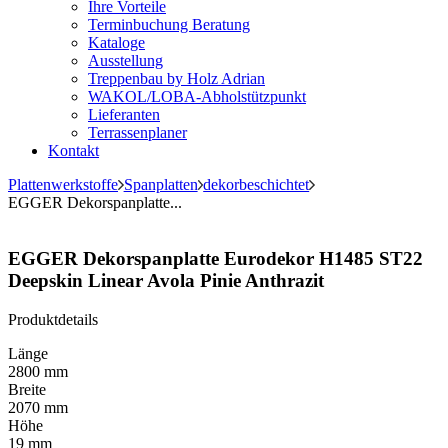
Ihre Vorteile
Terminbuchung Beratung
Kataloge
Ausstellung
Treppenbau by Holz Adrian
WAKOL/LOBA-Abholstützpunkt
Lieferanten
Terrassenplaner
Kontakt
Plattenwerkstoffe
Spanplatten
dekorbeschichtet
EGGER Dekorspanplatte...
EGGER Dekorspanplatte Eurodekor H1485 ST22
Deepskin Linear Avola Pinie Anthrazit
Produktdetails
Länge
2800 mm
Breite
2070 mm
Höhe
19 mm