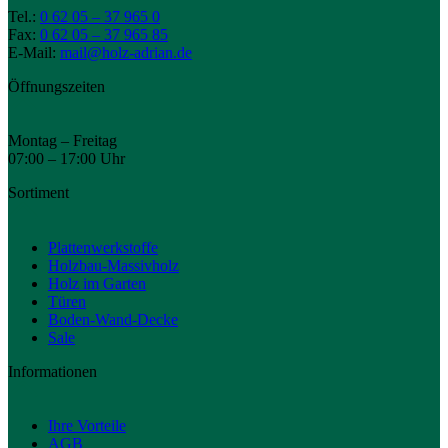
Tel.:
0 62 05 – 37 965 0
Fax:
0 62 05 – 37 965 85
E-Mail:
mail@holz-adrian.de
Öffnungszeiten
Montag – Freitag
07:00 – 17:00 Uhr
Sortiment
Plattenwerkstoffe
Holzbau-Massivholz
Holz im Garten
Türen
Boden-Wand-Decke
Sale
Informationen
Ihre Vorteile
AGB