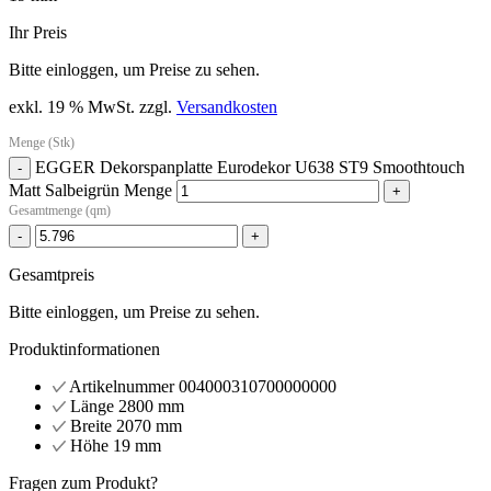
Ihr Preis
Bitte einloggen, um Preise zu sehen.
exkl. 19 % MwSt.
zzgl.
Versandkosten
Menge (Stk)
EGGER Dekorspanplatte Eurodekor U638 ST9 Smoothtouch
-
Matt Salbeigrün Menge
+
Gesamtmenge (qm)
-
+
Gesamtpreis
Bitte einloggen, um Preise zu sehen.
Produktinformationen
Artikelnummer
004000310700000000
Länge
2800 mm
Breite
2070 mm
Höhe
19 mm
Fragen zum Produkt?