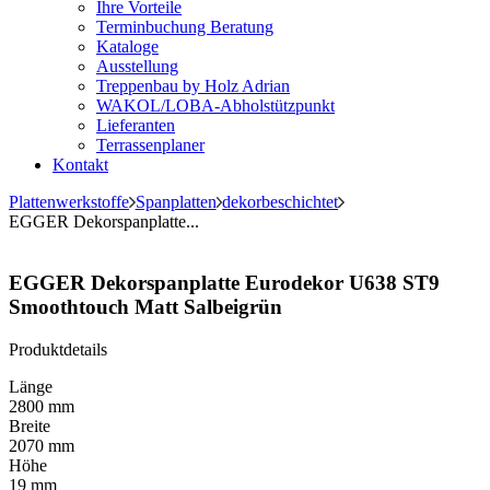
Ihre Vorteile
Terminbuchung Beratung
Kataloge
Ausstellung
Treppenbau by Holz Adrian
WAKOL/LOBA-Abholstützpunkt
Lieferanten
Terrassenplaner
Kontakt
Plattenwerkstoffe
Spanplatten
dekorbeschichtet
EGGER Dekorspanplatte...
EGGER Dekorspanplatte Eurodekor U638 ST9
Smoothtouch Matt Salbeigrün
Produktdetails
Länge
2800 mm
Breite
2070 mm
Höhe
19 mm