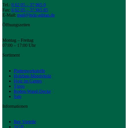
Tel.:
0 62 05 – 37 965 0
Fax:
0 62 05 – 37 965 85
E-Mail:
mail@holz-adrian.de
Öffnungszeiten
Montag – Freitag
07:00 – 17:00 Uhr
Sortiment
Plattenwerkstoffe
Holzbau-Massivholz
Holz im Garten
Türen
Boden-Wand-Decke
Sale
Informationen
Ihre Vorteile
AGB