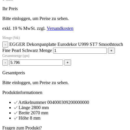
Ihr Preis
Bitte einloggen, um Preise zu sehen.
exkl. 19 % MwSt.
zzgl.
Versandkosten
Menge (Stk)
EGGER Dekorspanplatte Eurodekor U999 ST7 Smoothtouch
-
Fine Pearl Schwarz Menge
+
Gesamtmenge (qm)
-
+
Gesamtpreis
Bitte einloggen, um Preise zu sehen.
Produktinformationen
Artikelnummer
004000309200000000
Länge
2800 mm
Breite
2070 mm
Höhe
8 mm
Fragen zum Produkt?