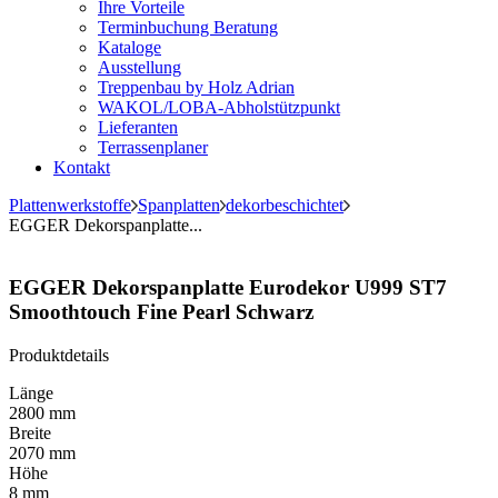
Ihre Vorteile
Terminbuchung Beratung
Kataloge
Ausstellung
Treppenbau by Holz Adrian
WAKOL/LOBA-Abholstützpunkt
Lieferanten
Terrassenplaner
Kontakt
Plattenwerkstoffe
Spanplatten
dekorbeschichtet
EGGER Dekorspanplatte...
EGGER Dekorspanplatte Eurodekor U999 ST7
Smoothtouch Fine Pearl Schwarz
Produktdetails
Länge
2800 mm
Breite
2070 mm
Höhe
8 mm