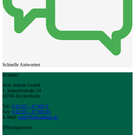
Schnelle Antworten
Kontakt
Holz Adrian GmbH
1. Industriestraße 14
68766 Hockenheim
Tel.:
0 62 05 – 37 965 0
Fax:
0 62 05 – 37 965 85
E-Mail:
mail@holz-adrian.de
Öffnungszeiten