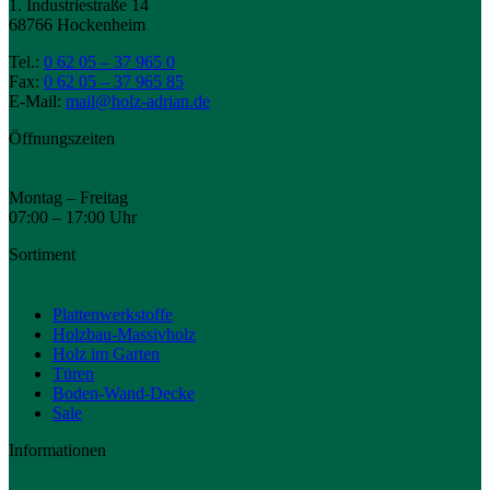
1. Industriestraße 14
68766 Hockenheim
Tel.:
0 62 05 – 37 965 0
Fax:
0 62 05 – 37 965 85
E-Mail:
mail@holz-adrian.de
Öffnungszeiten
Montag – Freitag
07:00 – 17:00 Uhr
Sortiment
Plattenwerkstoffe
Holzbau-Massivholz
Holz im Garten
Türen
Boden-Wand-Decke
Sale
Informationen