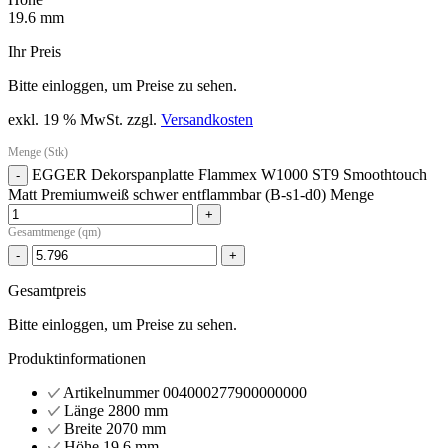
19.6 mm
Ihr Preis
Bitte einloggen, um Preise zu sehen.
exkl. 19 % MwSt.
zzgl.
Versandkosten
Menge (Stk)
EGGER Dekorspanplatte Flammex W1000 ST9 Smoothtouch
-
Matt Premiumweiß schwer entflammbar (B-s1-d0) Menge
+
Gesamtmenge (qm)
-
+
Gesamtpreis
Bitte einloggen, um Preise zu sehen.
Produktinformationen
Artikelnummer
004000277900000000
Länge
2800 mm
Breite
2070 mm
Höhe
19.6 mm