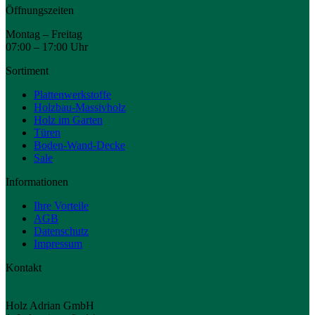
Öffnungszeiten
Montag – Freitag
07:00 – 17:00 Uhr
Sortiment
Plattenwerkstoffe
Holzbau-Massivholz
Holz im Garten
Türen
Boden-Wand-Decke
Sale
Informationen
Ihre Vorteile
AGB
Datenschutz
Impressum
Kontakt
Holz Adrian GmbH