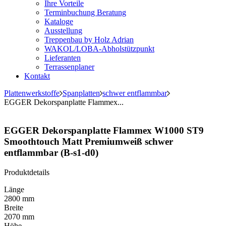
Ihre Vorteile
Terminbuchung Beratung
Kataloge
Ausstellung
Treppenbau by Holz Adrian
WAKOL/LOBA-Abholstützpunkt
Lieferanten
Terrassenplaner
Kontakt
Plattenwerkstoffe
Spanplatten
schwer entflammbar
EGGER Dekorspanplatte Flammex...
EGGER Dekorspanplatte Flammex W1000 ST9
Smoothtouch Matt Premiumweiß schwer
entflammbar (B-s1-d0)
Produktdetails
Länge
2800 mm
Breite
2070 mm
Höhe