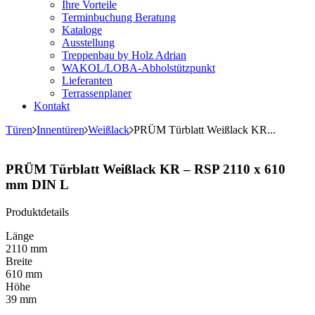
Ihre Vorteile
Terminbuchung Beratung
Kataloge
Ausstellung
Treppenbau by Holz Adrian
WAKOL/LOBA-Abholstützpunkt
Lieferanten
Terrassenplaner
Kontakt
Türen
Innentüren
Weißlack
PRÜM Türblatt Weißlack KR...
PRÜM Türblatt Weißlack KR – RSP 2110 x 610
mm DIN L
Produktdetails
Länge
2110 mm
Breite
610 mm
Höhe
39 mm