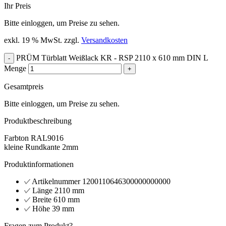
Ihr Preis
Bitte einloggen, um Preise zu sehen.
exkl. 19 % MwSt.
zzgl.
Versandkosten
PRÜM Türblatt Weißlack KR - RSP 2110 x 610 mm DIN L
-
Menge
+
Gesamtpreis
Bitte einloggen, um Preise zu sehen.
Produktbeschreibung
Farbton RAL9016
kleine Rundkante 2mm
Produktinformationen
Artikelnummer
1200110646300000000000
Länge
2110 mm
Breite
610 mm
Höhe
39 mm
Fragen zum Produkt?