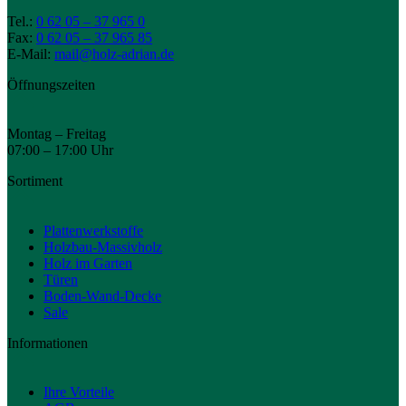
Tel.:
0 62 05 – 37 965 0
Fax:
0 62 05 – 37 965 85
E-Mail:
mail@holz-adrian.de
Öffnungszeiten
Montag – Freitag
07:00 – 17:00 Uhr
Sortiment
Plattenwerkstoffe
Holzbau-Massivholz
Holz im Garten
Türen
Boden-Wand-Decke
Sale
Informationen
Ihre Vorteile