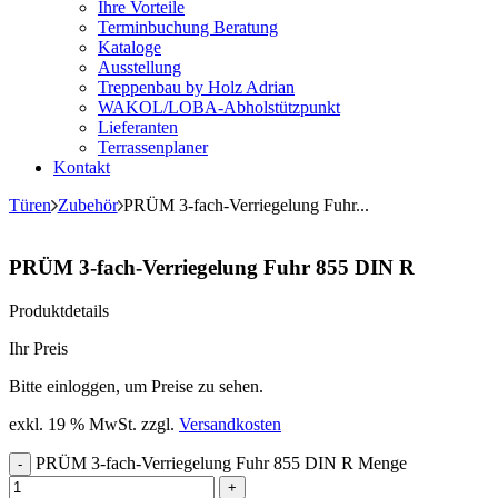
Ihre Vorteile
Terminbuchung Beratung
Kataloge
Ausstellung
Treppenbau by Holz Adrian
WAKOL/LOBA-Abholstützpunkt
Lieferanten
Terrassenplaner
Kontakt
Türen
Zubehör
PRÜM 3-fach-Verriegelung Fuhr...
PRÜM 3-fach-Verriegelung Fuhr 855 DIN R
Produktdetails
Ihr Preis
Bitte einloggen, um Preise zu sehen.
exkl. 19 % MwSt.
zzgl.
Versandkosten
PRÜM 3-fach-Verriegelung Fuhr 855 DIN R Menge
-
+