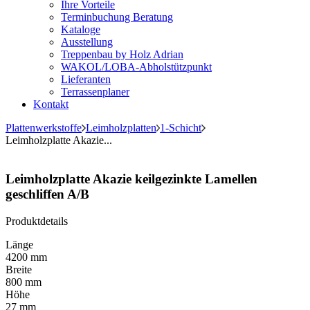
Ihre Vorteile
Terminbuchung Beratung
Kataloge
Ausstellung
Treppenbau by Holz Adrian
WAKOL/LOBA-Abholstützpunkt
Lieferanten
Terrassenplaner
Kontakt
Plattenwerkstoffe
Leimholzplatten
1-Schicht
Leimholzplatte Akazie...
Leimholzplatte Akazie keilgezinkte Lamellen
geschliffen A/B
Produktdetails
Länge
4200 mm
Breite
800 mm
Höhe
27 mm