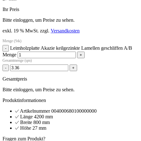
Ihr Preis
Bitte einloggen, um Preise zu sehen.
exkl. 19 % MwSt.
zzgl.
Versandkosten
Menge (Stk)
Leimholzplatte Akazie keilgezinkte Lamellen geschliffen A/B
-
Menge
+
Gesamtmenge (qm)
-
+
Gesamtpreis
Bitte einloggen, um Preise zu sehen.
Produktinformationen
Artikelnummer
004000680100000000
Länge
4200 mm
Breite
800 mm
Höhe
27 mm
Fragen zum Produkt?