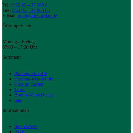
Tel.:
0 62 05 – 37 965 0
Fax:
0 62 05 – 37 965 85
E-Mail:
mail@holz-adrian.de
Öffnungszeiten
Montag – Freitag
07:00 – 17:00 Uhr
Sortiment
Plattenwerkstoffe
Holzbau-Massivholz
Holz im Garten
Türen
Boden-Wand-Decke
Sale
Informationen
Ihre Vorteile
AGB