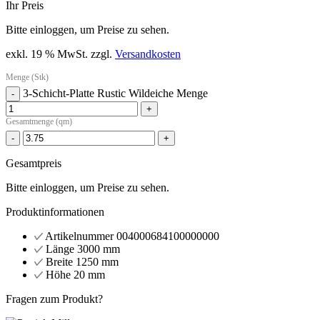
Ihr Preis
Bitte einloggen, um Preise zu sehen.
exkl. 19 % MwSt.
zzgl.
Versandkosten
Menge (Stk)
3-Schicht-Platte Rustic Wildeiche Menge
-
+
Gesamtmenge (qm)
-
+
Gesamtpreis
Bitte einloggen, um Preise zu sehen.
Produktinformationen
Artikelnummer
004000684100000000
Länge
3000 mm
Breite
1250 mm
Höhe
20 mm
Fragen zum Produkt?