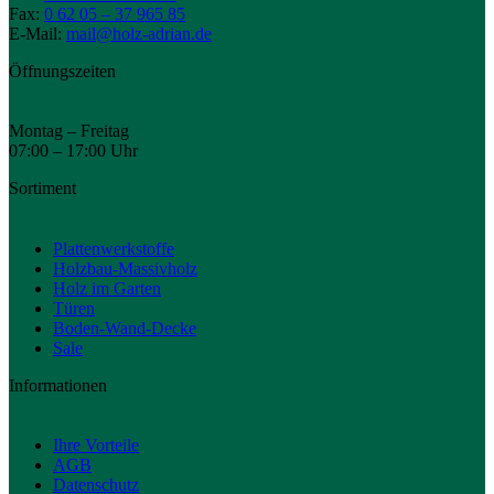
Fax:
0 62 05 – 37 965 85
E-Mail:
mail@holz-adrian.de
Öffnungszeiten
Montag – Freitag
07:00 – 17:00 Uhr
Sortiment
Plattenwerkstoffe
Holzbau-Massivholz
Holz im Garten
Türen
Boden-Wand-Decke
Sale
Informationen
Ihre Vorteile
AGB
Datenschutz