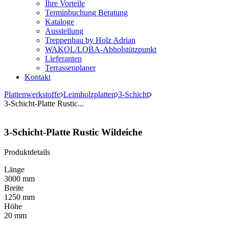
Ihre Vorteile
Terminbuchung Beratung
Kataloge
Ausstellung
Treppenbau by Holz Adrian
WAKOL/LOBA-Abholstützpunkt
Lieferanten
Terrassenplaner
Kontakt
Plattenwerkstoffe
Leimholzplatten
3-Schicht
3-Schicht-Platte Rustic...
3-Schicht-Platte Rustic Wildeiche
Produktdetails
Länge
3000 mm
Breite
1250 mm
Höhe
20 mm