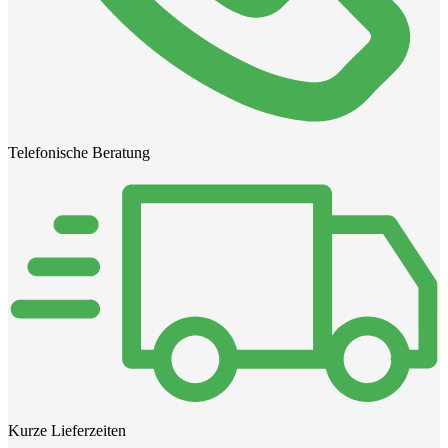
Telefonische Beratung
Kurze Lieferzeiten