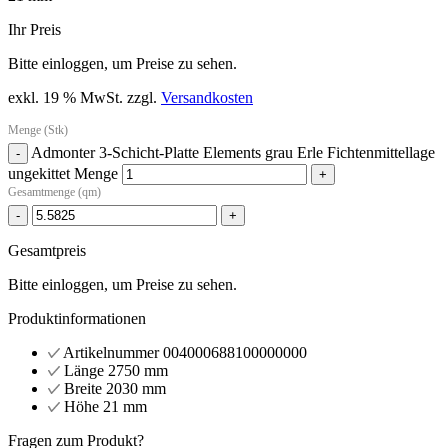
Ihr Preis
Bitte einloggen, um Preise zu sehen.
exkl. 19 % MwSt.
zzgl.
Versandkosten
Menge (Stk)
Admonter 3-Schicht-Platte Elements grau Erle Fichtenmittellage
-
ungekittet Menge
+
Gesamtmenge (qm)
-
+
Gesamtpreis
Bitte einloggen, um Preise zu sehen.
Produktinformationen
Artikelnummer
004000688100000000
Länge
2750 mm
Breite
2030 mm
Höhe
21 mm
Fragen zum Produkt?