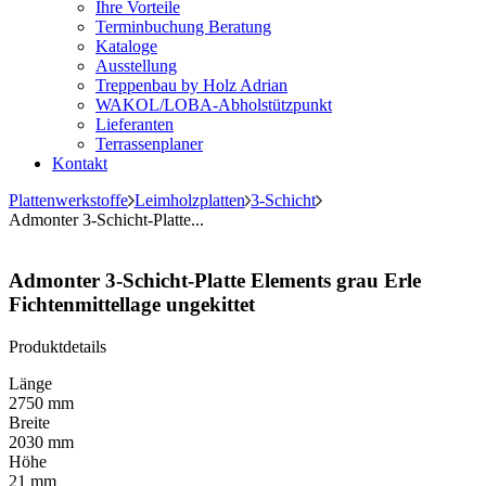
Ihre Vorteile
Terminbuchung Beratung
Kataloge
Ausstellung
Treppenbau by Holz Adrian
WAKOL/LOBA-Abholstützpunkt
Lieferanten
Terrassenplaner
Kontakt
Plattenwerkstoffe
Leimholzplatten
3-Schicht
Admonter 3-Schicht-Platte...
Admonter 3-Schicht-Platte Elements grau Erle
Fichtenmittellage ungekittet
Produktdetails
Länge
2750 mm
Breite
2030 mm
Höhe
21 mm