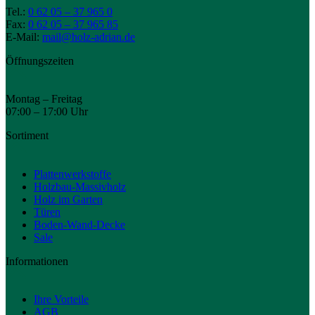
Tel.:
0 62 05 – 37 965 0
Fax:
0 62 05 – 37 965 85
E-Mail:
mail@holz-adrian.de
Öffnungszeiten
Montag – Freitag
07:00 – 17:00 Uhr
Sortiment
Plattenwerkstoffe
Holzbau-Massivholz
Holz im Garten
Türen
Boden-Wand-Decke
Sale
Informationen
Ihre Vorteile
AGB