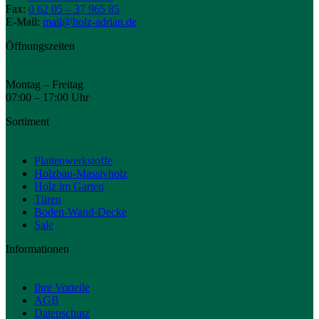
Fax:
0 62 05 – 37 965 85
E-Mail:
mail@holz-adrian.de
Öffnungszeiten
Montag – Freitag
07:00 – 17:00 Uhr
Sortiment
Plattenwerkstoffe
Holzbau-Massivholz
Holz im Garten
Türen
Boden-Wand-Decke
Sale
Informationen
Ihre Vorteile
AGB
Datenschutz