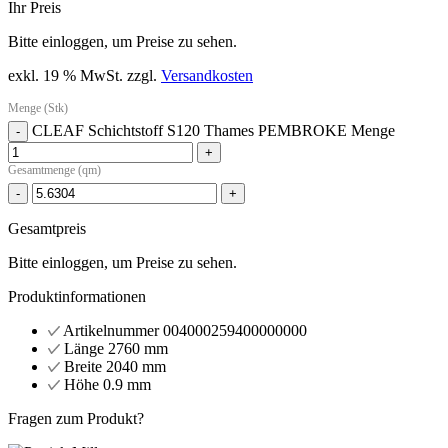
Ihr Preis
Bitte einloggen, um Preise zu sehen.
exkl. 19 % MwSt.
zzgl.
Versandkosten
Menge (Stk)
CLEAF Schichtstoff S120 Thames PEMBROKE Menge
-
+
Gesamtmenge (qm)
-
+
Gesamtpreis
Bitte einloggen, um Preise zu sehen.
Produktinformationen
Artikelnummer
004000259400000000
Länge
2760 mm
Breite
2040 mm
Höhe
0.9 mm
Fragen zum Produkt?