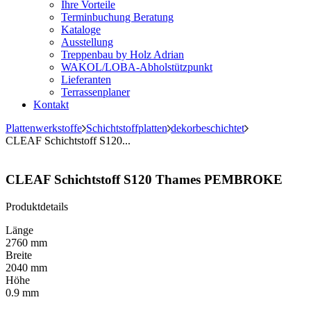
Ihre Vorteile
Terminbuchung Beratung
Kataloge
Ausstellung
Treppenbau by Holz Adrian
WAKOL/LOBA-Abholstützpunkt
Lieferanten
Terrassenplaner
Kontakt
Plattenwerkstoffe
Schichtstoffplatten
dekorbeschichtet
CLEAF Schichtstoff S120...
CLEAF Schichtstoff S120 Thames PEMBROKE
Produktdetails
Länge
2760 mm
Breite
2040 mm
Höhe
0.9 mm